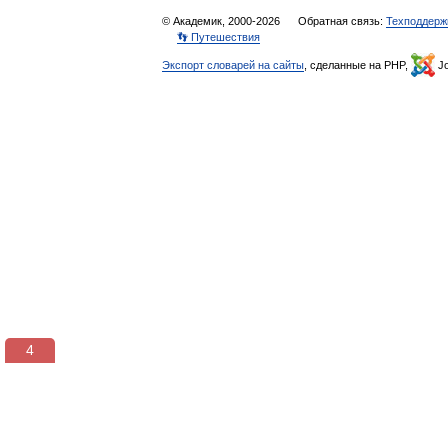
© Академик, 2000-2026
Обратная связь:
Техподдерж
👣 Путешествия
Экспорт словарей на сайты
, сделанные на PHP,
Jo
3